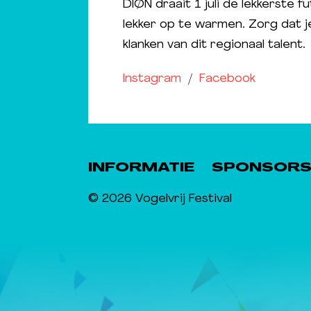
DIØN draait 1 juli de lekkerste 
lekker op te warmen. Zorg dat j
klanken van dit regionaal talent.
Instagram
/
Facebook
INFORMATIE
SPONSOR
© 2026 Vogelvrij Festival