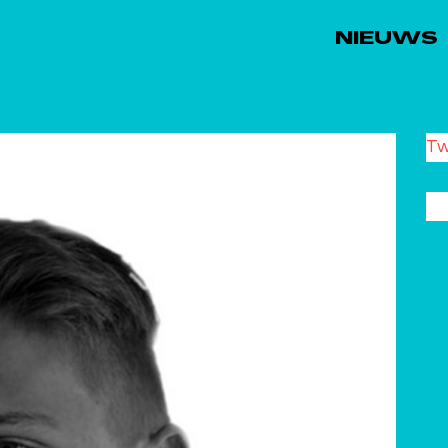
NIEUWS
Tw