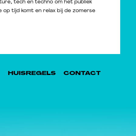
future, tech en techno om het publiek
e op tijd komt en relax bij de zomerse
S
HUISREGELS
CONTACT