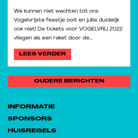
We kunnen niet wachten tot ons
Vogelvrijste feestje ooit en jullie duidelijk
ook niet! De tickets voor VOGELVRIJ 2022
vliegen als een raket door de…
LEES VERDER
BERICHTENNAVIGATIE
OUDERE BERICHTEN
INFORMATIE
SPONSORS
HUISREGELS