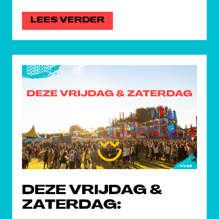
LEES VERDER
DEZE VRIJDAG &
ZATERDAG: