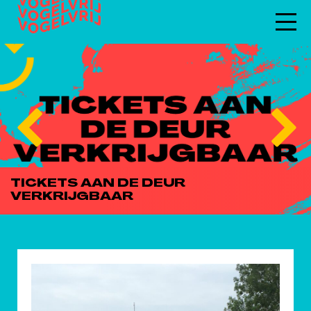
DEZE VRIJDAG & ZATERDAG: