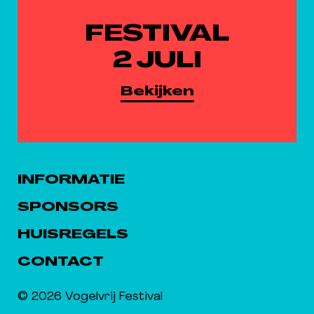
FESTIVAL
2 JULI
Bekijken
INFORMATIE
SPONSORS
HUISREGELS
CONTACT
© 2026 Vogelvrij Festival