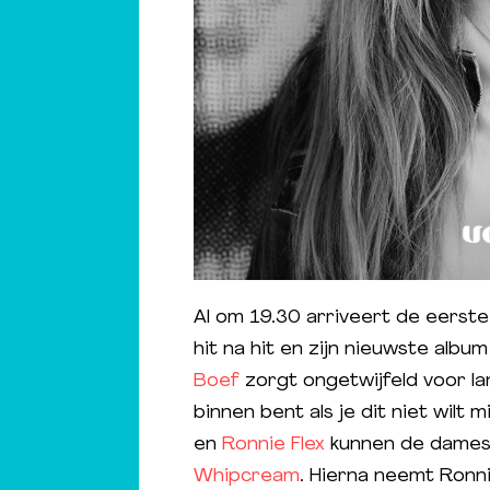
Al om 19.30 arriveert de eerste
hit na hit en zijn nieuwste albu
Boef
zorgt ongetwijfeld voor lan
binnen bent als je dit niet wilt
en
Ronnie Flex
kunnen de dames 
Whipcream
. Hierna neemt Ronn