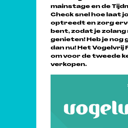
mainstage en de Tijd
Check snel hoe laat j
optreedt en zorg ervo
bent, zodat je zolang 
genieten! Heb je nog 
dan nu! Het Vogelvrij
om voor de tweede keer
verkopen.