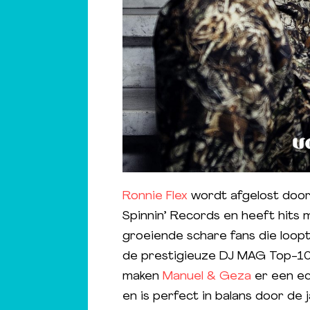
Ronnie Flex
wordt afgelost doo
Spinnin’ Records en heeft hits m
groeiende schare fans die loopt
de prestigieuze DJ MAG Top-100 
maken
Manuel & Geza
er een ec
en is perfect in balans door de