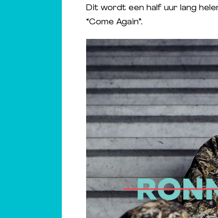
Dit wordt een half uur lang hele
“Come Again”.