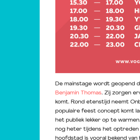
De mainstage wordt geopend d
Benjamin Thomas
. Zij zorgen e
komt. Rond etenstijd neemt On
populaire feest concept komt 
het publiek lekker op te warmen
nog heter tijdens het optreden
hoofdstad is vooral bekend van