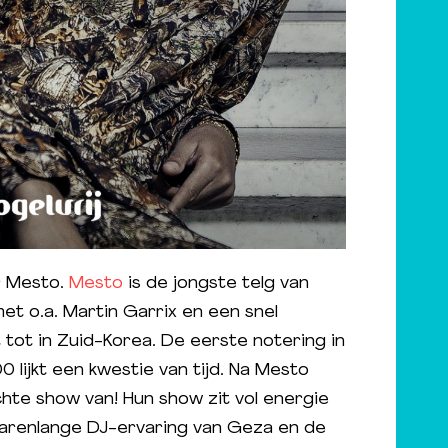
r Mesto.
Mesto
is de jongste telg van
et o.a. Martin Garrix en een snel
 tot in Zuid-Korea. De eerste notering in
lijkt een kwestie van tijd. Na Mesto
hte show van! Hun show zit vol energie
 jarenlange DJ-ervaring van Geza en de