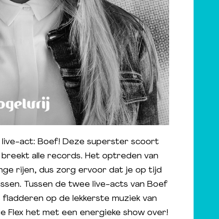
 live-act: Boef! Deze superster scoort
m breekt alle records. Het optreden van
ge rijen, dus zorg ervoor dat je op tijd
 missen. Tussen de twee live-acts van Boef
fladderen op de lekkerste muziek van
ie Flex het met een energieke show over!