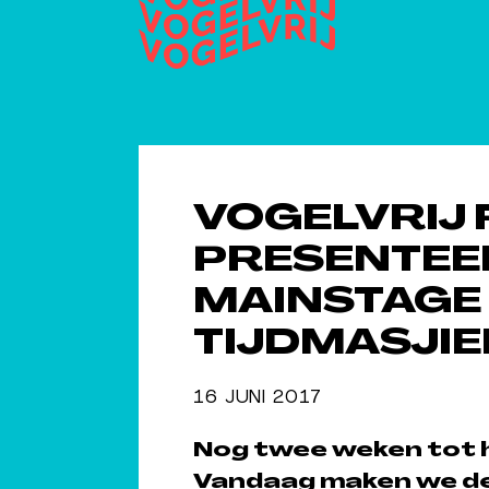
VOGELVRIJ 
PRESENTEE
MAINSTAGE
TIJDMASJIE
16 JUNI 2017
Nog twee weken tot 
Vandaag maken we de