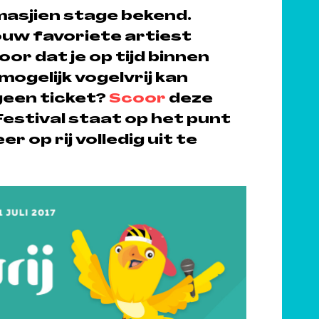
masjien stage bekend.
ouw favoriete artiest
or dat je op tijd binnen
mogelijk vogelvrij kan
geen ticket?
Scoor
deze
 Festival staat op het punt
 op rij volledig uit te