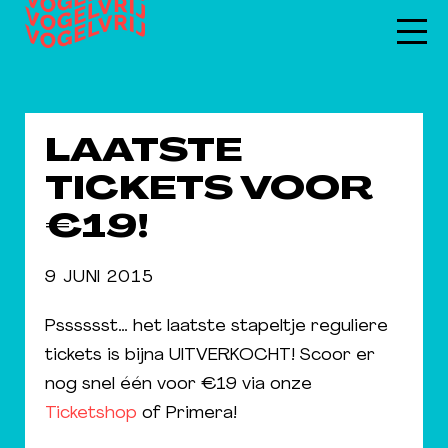
LAATSTE
TICKETS VOOR
€19!
9 JUNI 2015
Psssssst… het laatste stapeltje reguliere
tickets is bijna UITVERKOCHT! Scoor er
nog snel één voor €19 via onze
Ticketshop
of Primera!