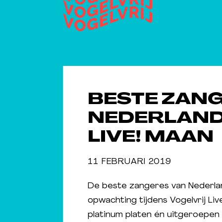
BESTE ZAN
NEDERLAND
LIVE! MAAN
11 FEBRUARI 2019
De beste zangeres van Nederland
opwachting tijdens Vogelvrij Li
platinum platen én uitgeroepen