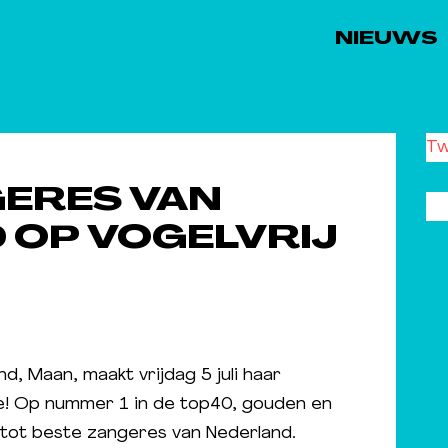
NIEUWS
Tw
GERES VAN
 OP VOGELVRIJ
, Maan, maakt vrijdag 5 juli haar
ve! Op nummer 1 in de top40, gouden en
 tot beste zangeres van Nederland.