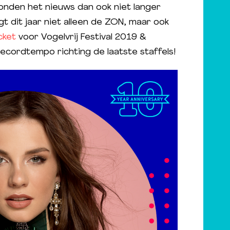
konden het nieuws dan ook niet langer
t dit jaar niet alleen de ZON, maar ook
cket
voor Vogelvrij Festival 2019 &
recordtempo richting de laatste staffels!