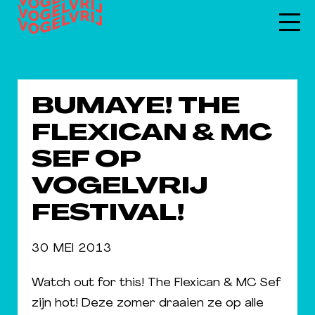
BUMAYE! THE
FLEXICAN & MC
SEF OP
VOGELVRIJ
FESTIVAL!
30 MEI 2013
Watch out for this! The Flexican & MC Sef
zijn hot! Deze zomer draaien ze op alle