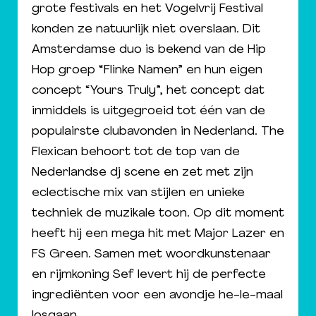
grote festivals en het Vogelvrij Festival
konden ze natuurlijk niet overslaan. Dit
Amsterdamse duo is bekend van de Hip
Hop groep “Flinke Namen” en hun eigen
concept “Yours Truly”, het concept dat
inmiddels is uitgegroeid tot één van de
populairste clubavonden in Nederland. The
Flexican behoort tot de top van de
Nederlandse dj scene en zet met zijn
eclectische mix van stijlen en unieke
techniek de muzikale toon. Op dit moment
heeft hij een mega hit met Major Lazer en
FS Green. Samen met woordkunstenaar
en rijmkoning Sef levert hij de perfecte
ingrediënten voor een avondje he-le-maal
losgaan.