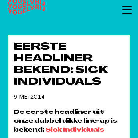
EERSTE
HEADLINER
BEKEND: SICK
INDIVIDUALS
9 MEI 2014
De eerste headliner uit
onze dubbel dikke line-up is
bekend:
Sick Individuals