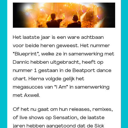
Het laatste jaar is een ware achtbaan
voor beide heren geweest. Het nummer
“Blueprint”, welke ze in samenwerking met
Dannic hebben uitgebracht, heeft op
nummer 1 gestaan in de Beatport dance
chart. Hierna volgde gelijk het
megasucces van “I Am” in samenwerking
met Axwell.
Of het nu gaat om hun releases, remixes,
of live shows op Sensation, de laatste
jaren hebben aangetoond dat de Sick