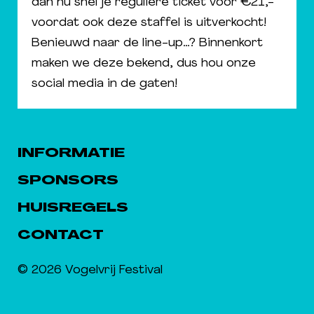
dan nu snel je reguliere ticket voor €21,-
voordat ook deze staffel is uitverkocht!
Benieuwd naar de line-up…? Binnenkort
maken we deze bekend, dus hou onze
social media in de gaten!
INFORMATIE
SPONSORS
HUISREGELS
CONTACT
© 2026 Vogelvrij Festival