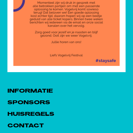
INFORMATIE
SPONSORS
HUISREGELS
CONTACT