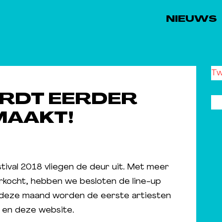
NIEUWS
Tw
ORDT EERDER
AAKT!
stival 2018 vliegen de deur uit. Met meer
verkocht, hebben we besloten de line-up
 deze maand worden de eerste artiesten
 en deze website.