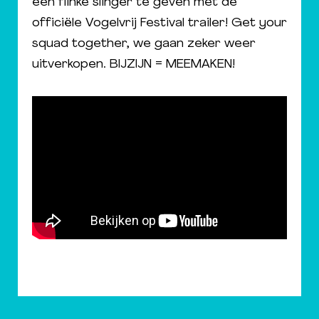
een flinke slinger te geven met de
officiële Vogelvrij Festival trailer! Get your
squad together, we gaan zeker weer
uitverkopen. BIJZIJN = MEEMAKEN!