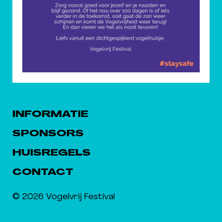
INFORMATIE
SPONSORS
HUISREGELS
CONTACT
© 2026 Vogelvrij Festival