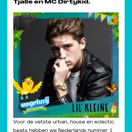
Tjalle en MC Dirtykid.
Voor de vetste urban, house en eclectic
beats hebben we Nederlands nummer 1