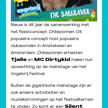
Nieuw is dit jaar de samenwerking met
het feestconcept
Onbezonnen
. Dit
populaire concept host populaire
clubavonden in Amstelveen en
Amsterdam.
Onbezonnen
artiesten
Tjalle
en
MC Dirtykid
maken hun
opwachting op de mainstage van het
Vogelvrij Festival.
Buiten de gigantische mainstage zijn er
ook andere activiteiten en
muziekstromingen op het festivalterrein
te vinden. Zo komt er een
Silent