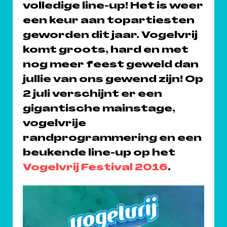
volledige line-up! Het is weer
een keur aan topartiesten
geworden dit jaar.
Vogelvrij
komt groots, hard en met
nog meer feest geweld dan
jullie van ons gewend zijn! Op
2 juli verschijnt er een
gigantische mainstage,
vogelvrije
randprogrammering en een
beukende line-up op het
Vogelvrij Festival 2016
.