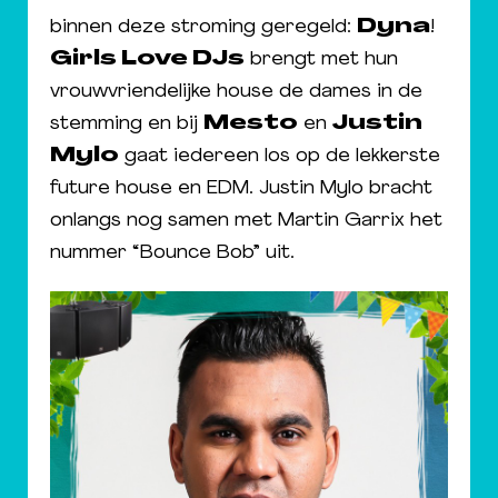
binnen deze stroming geregeld:
Dyna
!
Girls Love DJs
brengt met hun
vrouwvriendelijke house de dames in de
stemming en bij
Mesto
en
Justin
Mylo
gaat iedereen los op de lekkerste
future house en EDM. Justin Mylo bracht
onlangs nog samen met Martin Garrix het
nummer “Bounce Bob” uit.