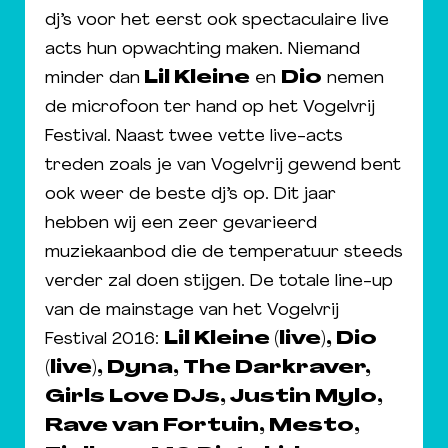
dj’s voor het eerst ook spectaculaire live
acts hun opwachting maken. Niemand
minder dan
Lil Kleine
en
Dio
nemen
de microfoon ter hand op het Vogelvrij
Festival. Naast twee vette live-acts
treden zoals je van Vogelvrij gewend bent
ook weer de beste dj’s op. Dit jaar
hebben wij een zeer gevarieerd
muziekaanbod die de temperatuur steeds
verder zal doen stijgen. De totale line-up
van de mainstage van het Vogelvrij
Festival 2016:
Lil Kleine (live), Dio
(live), Dyna, The Darkraver,
Girls Love DJs, Justin Mylo,
Rave van Fortuin, Mesto,