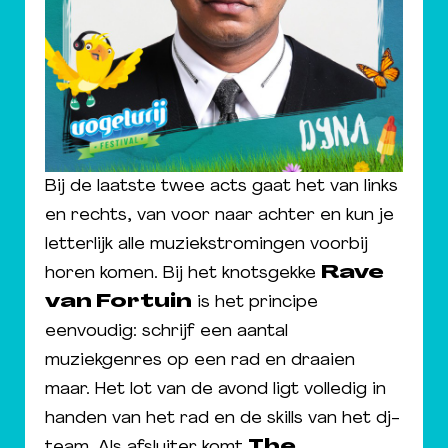
Bij de laatste twee acts gaat het van links
en rechts, van voor naar achter en kun je
letterlijk alle muziekstromingen voorbij
horen komen. Bij het knotsgekke
Rave
van Fortuin
is het principe
eenvoudig: schrijf een aantal
muziekgenres op een rad en draaien
maar. Het lot van de avond ligt volledig in
handen van het rad en de skills van het dj-
team. Als afsluiter komt
The