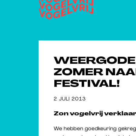
WEERGODE
ZOMER NAA
FESTIVAL!
2 JULI 2013
Zon vogelvrij verklaa
We hebben goedkeuring gekrege