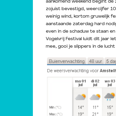
aankomend weekend begint de z
zojuist bevestigd, weercijfer 10
weinig wind, kortom gruwelijk f
aanstaande zaterdag hard nodi
even in de schaduw te staan en 
Vogelvrij Festival luidt dit jaar 
mee, gooi je slippers in de lucht