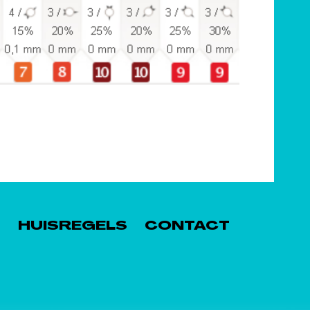
S
HUISREGELS
CONTACT