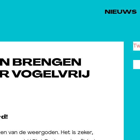
NIEUWS
Tw
N BRENGEN
R VOGELVRIJ
rd!
n van de weergoden. Het is zeker,