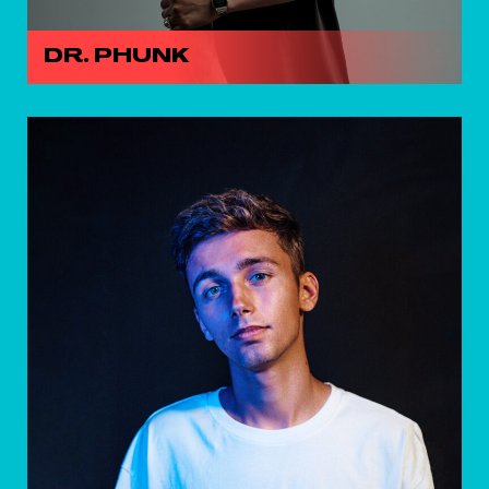
DR. PHUNK