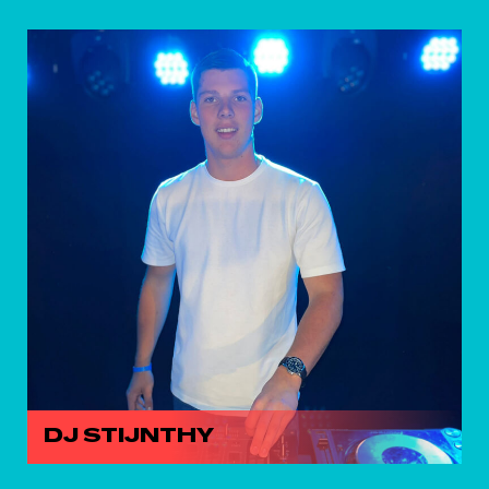
DJ STIJNTHY