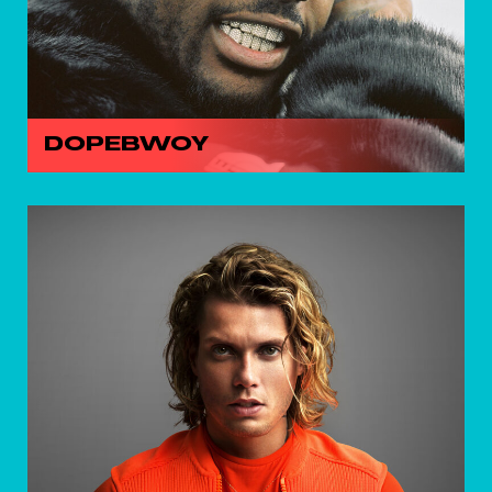
DOPEBWOY